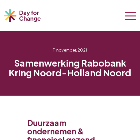
11 november, 2021
Samenwerking Rabobank
Kring Noord-Holland Noord
Duurzaam
ondernemen &
financieel gezond