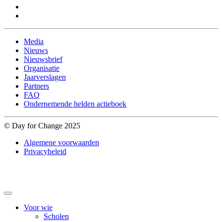
Media
Nieuws
Nieuwsbrief
Organisatie
Jaarverslagen
Partners
FAQ
Ondernemende helden actieboek
© Day for Change 2025
Algemene voorwaarden
Privacybeleid
Voor wie
Scholen