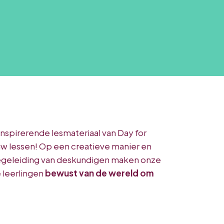
inspirerende lesmateriaal van Day for
uw lessen! Op een creatieve manier en
egeleiding van deskundigen maken onze
e leerlingen
bewust
van de wereld om