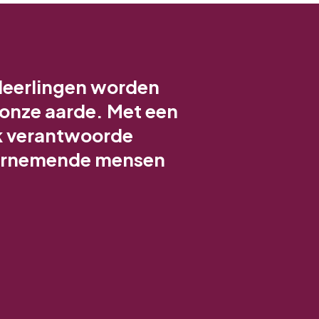
 leerlingen worden
 onze aarde. Met een
jk verantwoorde
dernemende mensen