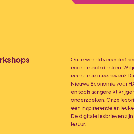
orkshops
Onze wereld verandert sne
economisch denken. Wil je
economie meegeven? Day 
Nieuwe Economie voor HA
en tools aangereikt krijg
onderzoeken. Onze lesbri
een inspirerende en leuk
De digitale lesbrieven zij
lesuur.