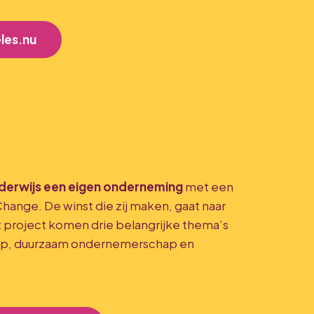
les.nu
derwijs een eigen onderneming
met een
hange. De winst die zij maken, gaat naar
 project komen drie belangrijke thema’s
ap, duurzaam ondernemerschap en