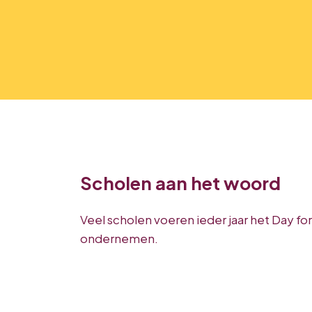
Scholen aan het woord
Veel scholen voeren ieder jaar het Day f
ondernemen.