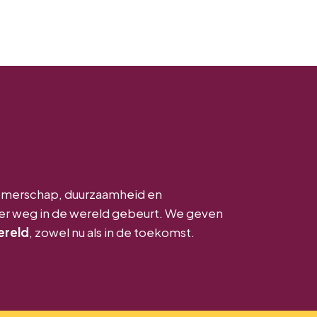
nemerschap, duurzaamheid en
ver weg in de wereld gebeurt. We geven
ereld
, zowel nu als in de toekomst.