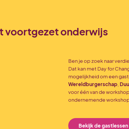
t voortgezet onderwijs
Ben je op zoek naar verdie
Dat kan met Day for Chang
mogelijkheid om een gasts
Wereldburgerschap
,
Duu
voor één van de workshops
ondernemende worksho
Bekijk de gastlesse