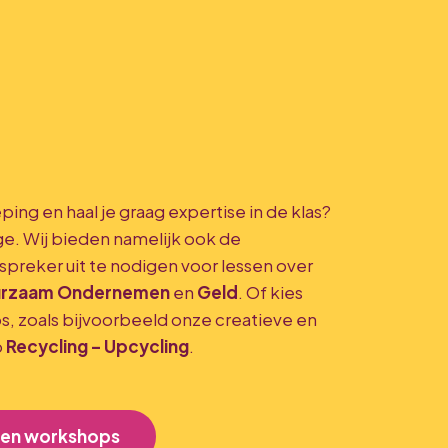
ping en haal je graag expertise in de klas?
e. Wij bieden namelijk ook de
preker uit te nodigen voor lessen over
rzaam Ondernemen
en
Geld
. Of kies
, zoals bijvoorbeeld onze creatieve en
p
Recycling – Upcycling
.
n en workshops