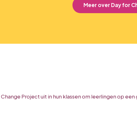
Meer over Day for C
or Change Project uit in hun klassen om leerlingen op e