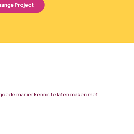
hange Project
en goede manier kennis te laten maken met