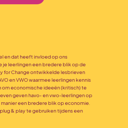
l en dat heeft invloed op ons
 je leerlingen een bredere blik op de
for Change ontwikkelde lesbrieven
VO en VWO waarmee leerlingen kennis
en om economische ideeën (kritisch) te
even geven havo- en vwo-leerlingen op
e manier een bredere blik op economie.
n plug & play te gebruiken tijdens een