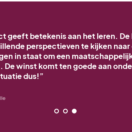
t geeft betekenis aan het leren. De
llende perspectieven te kijken naar
ingen in staat om een maatschappeli
n. De winst komt ten goede aan on
tuatie dus!”
lle