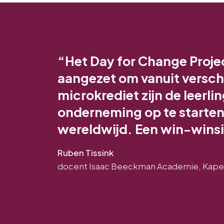
“Het Day for Change Projec
aangezet om vanuit verschi
microkrediet zijn de leerl
onderneming op te starte
wereldwijd. Een win-winsi
Ruben Tissink
docent Isaac Beeckman Academie, Kape