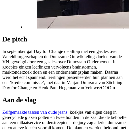
De pitch
In september gaf Day for Change de aftrap met een gastles over
Wereldburgerschap en de Duurzame Ontwikkelingsdoelen van de
VN, gevolgd door een gastles over Duurzaam Ondernemen. In
groepjes gingen leerlingen vervolgens brainstormen,
marktonderzoek doen en een ondernemingsplan maken. Daarna
werd het echt spannend: leerlingen presenteerden hun plannen aan
een ‘kredietcommissie’, met daarin Marjan Duursma van Stichting
Day for Change en Henk Paul Hegeman van VeluwezOOOm.
Aan de slag
Zelfgemaakte tassen van oude jeans
, koekjes van eigen deeg in
gerecyclede glazen potten en twee honden in de zaal die de behoefte
aan een uitlaatservice onderstreepten – de jury zag allerlei duurzame
en creatieve ideeën voorbij komen. De plannen werden beloond met