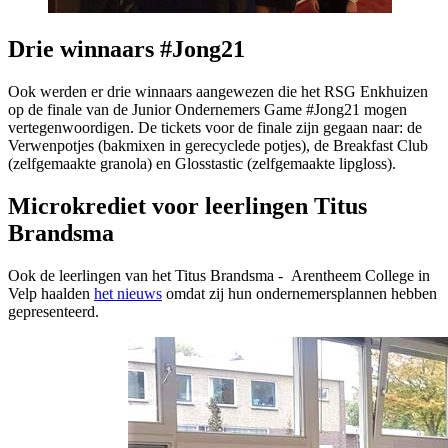
Drie winnaars #Jong21
Ook werden er drie winnaars aangewezen die het RSG Enkhuizen
op de finale van de Junior Ondernemers Game #Jong21 mogen
vertegenwoordigen. De tickets voor de finale zijn gegaan naar: de
Verwenpotjes (bakmixen in gerecyclede potjes), de Breakfast Club
(zelfgemaakte granola) en Glosstastic (zelfgemaakte lipgloss).
Microkrediet voor leerlingen Titus
Brandsma
Ook de leerlingen van het Titus Brandsma - Arentheem College in
Velp haalden
het nieuws
omdat zij hun ondernemersplannen hebben
gepresenteerd.