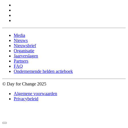
Media
Nieuws
Nieuwsbrief
Organisatie
Jaarverslagen
Partners
FAQ
Ondernemende helden actieboek
© Day for Change 2025
Algemene voorwaarden
Privacybeleid