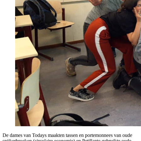
De dames van Todays maakten tassen en portemonnees van oude
spijkerbroeken (circulaire economie) en Petillante gebruikte oude