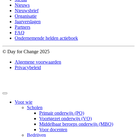
Nieuws
Nieuwsbrief
Organisatie
Jaarverslagen
Partners
FAQ
Ondernemende helden actieboek
© Day for Change 2025
Algemene voorwaarden
Privacybeleid
Voor wie
Scholen
Primair onderwijs (PO)
Voortgezet onderwijs (VO)
Middelbaar beroeps onderwijs (MBO)
Voor docenten
Bedrijven