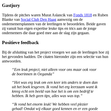
Gastjury
Tijdens de pitches waren Murat Aslancik van
Fonds 1818
en Ruben
Blanke van
Social Club Den Haag
aanwezig om de
ondernemersplannen van de leerlingen te beoordelen. Beide gaven
zij vanuit hun eigen expertise leuke tips en trics aan de jonge
ondernemers die daar goed mee aan de slag zijn gegaan.
Positieve feedback
Bij de afsluiting van het project vroegen we aan de leerlingen hoe zij
het gevonden hadden. De citaten hieronder zijn een selectie van hun
antwoorden.
“Een leuk project, niet alleen voor ons maar ook voor
de boerinnen in Oeganda”
“Het was erg leuk om een keer iets anders te doen dan
uit het boek lesgeven. Ik vond het erg leerzaam want ik
kreeg echt een beeld van hoe het is om een bedrijf te
hebben. Ik heb geen tips, alles was was top.”
“Ik vond het enorm leuk! We hebben veel plezier
gehad! Omdat wij elkaar goed kennen en er een goede