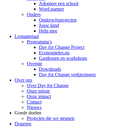
Adopteer een school
Word partner
Ouders
Onderwijsprojecten
Jouw kind
Help mee
Lesmateriaal
Programma’s
Day for Change Project
Economieles.nu
Gastlessen en workshops
Overige
Downloads
Day for Change verkiezingen
Over ons
Over Day for Change
Onze missie
Onze impact
Contact
Nieuws
Goede doelen
Projecten die we steunen
Doneren