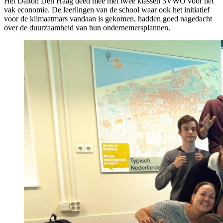
Het Dalton Den Haag deed mee met twee klassen 3VWO voor het
vak economie. De leerlingen van de school waar ook het initiatief
voor de klimaatmars vandaan is gekomen, hadden goed nagedacht
over de duurzaamheid van hun ondernemersplannen.