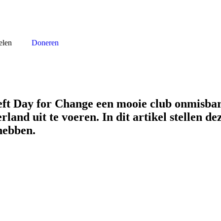
elen
Doneren
ft Day for Change een mooie club onmisbar
and uit te voeren. In dit artikel stellen dez
hebben.