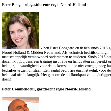
Ester Boogaard, g
astdocente regio Noord-Holland
Ik ben Ester Boogaard en ik ben sinds 2016 g
Noord Holland & Midden Nederland. Als technisch bedrijfskundig in
maatschappelijk verantwoord ondernemen te studeren. Sinds 2015 ben
docent krijgt tijdens een training inspiratie en handvatten aangereik
belangrijke vaardigheid voor de toekomst, die je niet vroeg genoeg k
bedrijfjes te zien ontstaan. Een aantal bedrijfjes gaat het gelijk vo
helemaal niet belangrijk. Het gaat om de snelkookpan van onderliggend
doen!
Peter Commendeur, gastdocent regio Noord-Holland