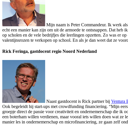
Mijn naam is Peter Commandeur. Ik werk als 
echt een manier kan zijn om uit de armoede te ontsnappen. Dat heb ik
op scholen en de vele bedrijfjes die leerlingen opzetten. Zo was er
valentijnsrozen te verkopen op school. En als je dan weet dat ze voor
Rick Feringa, gastdocent regio Noord Nederland
Naast gastdocent is Rick partner bij
Ventura B
Ook begeleidt hij start-ups met crowdfunding financiering. “Mijn eer
groepje direct de passie voor creativiteit en ondernemerschap die ik o
een boterham willen verdienen, maar vooral iets willen doen wat ze le
manier les in ondernemerschap en microfinanciering, ze gaan zelf on