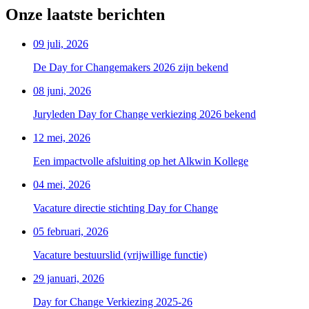
Onze laatste berichten
09 juli, 2026
De Day for Changemakers 2026 zijn bekend
08 juni, 2026
Juryleden Day for Change verkiezing 2026 bekend
12 mei, 2026
Een impactvolle afsluiting op het Alkwin Kollege
04 mei, 2026
Vacature directie stichting Day for Change
05 februari, 2026
Vacature bestuurslid (vrijwillige functie)
29 januari, 2026
Day for Change Verkiezing 2025-26