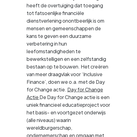
heeft de overtuiging dat toegang
tot fatsoenlijke financiële
dienstverlening onontbeerlijk is om
mensen en gemeenschappen de
kans te geven een duurzame
verbetering in hun
leefomstandigheden te
bewerkstelligen en een zelfstandig
bestaan op te bouwen. Het creëren
van meer draagvlak voor ‘Inclusive
Finance’, doen we o.a. met de Day
for Change actie.
Day for Change
Actie
De Day for Change actie is een
uniek financieel educatieproject voor
het basis- en voortgezet onderwijs
(alle niveaus) waarin
wereldburgerschap,
ondernemerschap en omgaan met