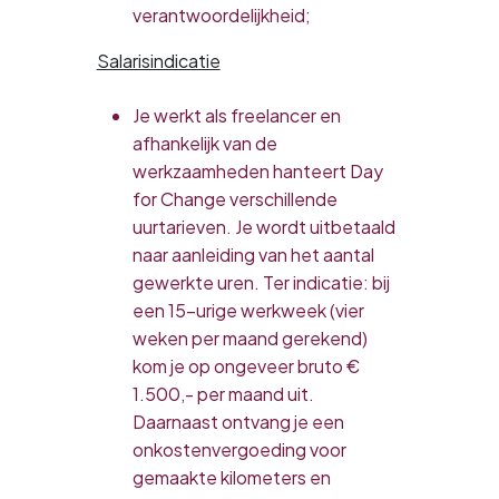
verantwoordelijkheid;
Salarisindicatie
Je werkt als freelancer en
afhankelijk van de
werkzaamheden hanteert Day
for Change verschillende
uurtarieven. Je wordt uitbetaald
naar aanleiding van het aantal
gewerkte uren. Ter indicatie: bij
een 15-urige werkweek (vier
weken per maand gerekend)
kom je op ongeveer bruto €
1.500,- per maand uit.
Daarnaast ontvang je een
onkostenvergoeding voor
gemaakte kilometers en