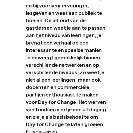
en bij voorkeur ervaring in,
lesgeven en weet een publiek te
boeien. De inhoud van de
gastlessen weet je aan te passen
aan het niveau van leerlingen, je
brengt een verhaal op een
interessante en speelse manier.
Je beweegt gemakkelijk binnen
verschillende netwerken en op
verschillende niveaus. Zo weet je
niet alleen leerlingen, maar ook
docenten en commerciële
partijen enthousiast te maken
voor Day for Change. Het werven
van fondsen vind je een uitdaging
en zie je als basisbehoefte om
Day for Change te laten groeien.
Functie-eisen