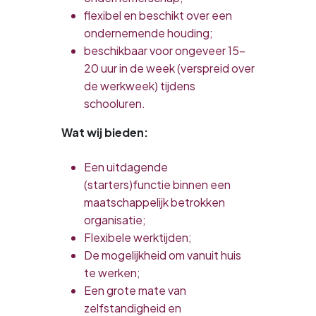
flexibel en beschikt over een
ondernemende houding;
beschikbaar voor ongeveer 15-
20 uur in de week (verspreid over
de werkweek) tijdens
schooluren.
Wat wij bieden:
Een uitdagende
(starters)functie binnen een
maatschappelijk betrokken
organisatie;
Flexibele werktijden;
De mogelijkheid om vanuit huis
te werken;
Een grote mate van
zelfstandigheid en