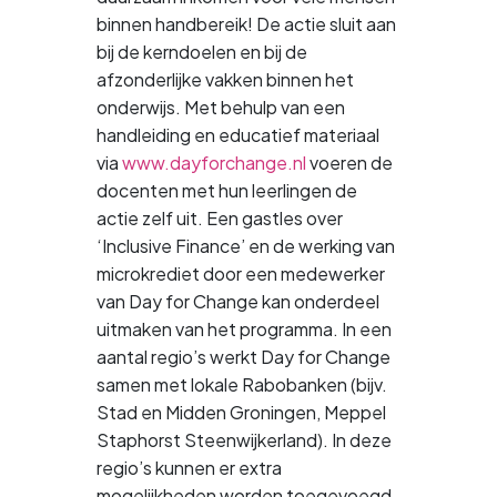
binnen handbereik! De actie sluit aan
bij de kerndoelen en bij de
afzonderlijke vakken binnen het
onderwijs. Met behulp van een
handleiding en educatief materiaal
via
www.dayforchange.nl
voeren de
docenten met hun leerlingen de
actie zelf uit. Een gastles over
‘Inclusive Finance’ en de werking van
microkrediet door een medewerker
van Day for Change kan onderdeel
uitmaken van het programma. In een
aantal regio’s werkt Day for Change
samen met lokale Rabobanken (bijv.
Stad en Midden Groningen, Meppel
Staphorst Steenwijkerland). In deze
regio’s kunnen er extra
mogelijkheden worden toegevoegd