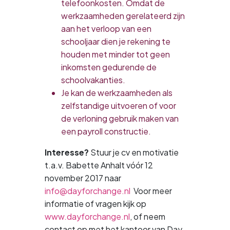
telefoonkosten. Omdat de
werkzaamheden gerelateerd zijn
aan het verloop van een
schooljaar dien je rekening te
houden met minder tot geen
inkomsten gedurende de
schoolvakanties.
Je kan de werkzaamheden als
zelfstandige uitvoeren of voor
de verloning gebruik maken van
een payroll constructie.
Interesse?
Stuur je cv en motivatie
t.a.v. Babette Anhalt vóór 12
november 2017 naar
info@dayforchange.nl
Voor meer
informatie of vragen kijk op
www.dayforchange.nl
, of neem
contact op met het kantoor van Day