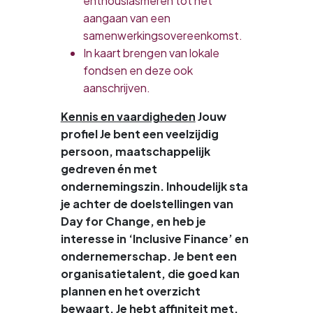
enthousiasmeren tot het
aangaan van een
samenwerkingsovereenkomst.
In kaart brengen van lokale
fondsen en deze ook
aanschrijven.
Kennis en vaardigheden
Jouw
profiel
Je bent een veelzijdig
persoon, maatschappelijk
gedreven én met
ondernemingszin. Inhoudelijk sta
je achter de doelstellingen van
Day for Change, en heb je
interesse in ‘Inclusive Finance’ en
ondernemerschap. Je bent een
organisatietalent, die goed kan
plannen en het overzicht
bewaart. Je hebt affiniteit met,