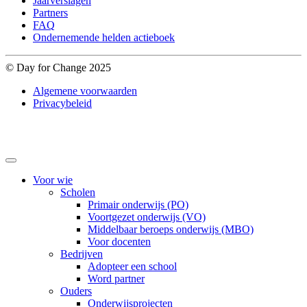
Jaarverslagen
Partners
FAQ
Ondernemende helden actieboek
© Day for Change 2025
Algemene voorwaarden
Privacybeleid
Voor wie
Scholen
Primair onderwijs (PO)
Voortgezet onderwijs (VO)
Middelbaar beroeps onderwijs (MBO)
Voor docenten
Bedrijven
Adopteer een school
Word partner
Ouders
Onderwijsprojecten