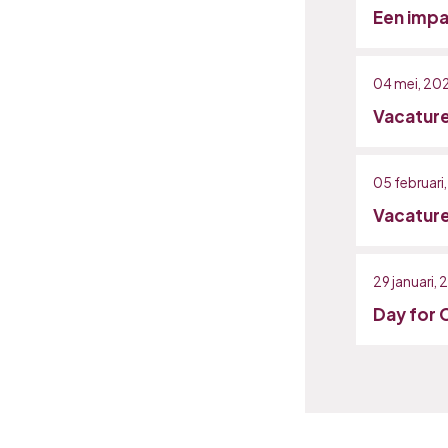
Een impac
04 mei, 20
Vacature
05 februari
Vacature 
29 januari,
Day for 