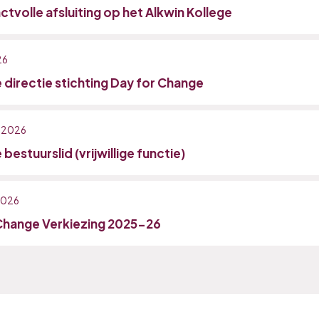
tvolle afsluiting op het Alkwin Kollege
26
 directie stichting Day for Change
, 2026
bestuurslid (vrijwillige functie)
 2026
Change Verkiezing 2025-26