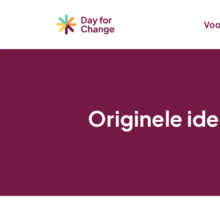
Voo
Originele id