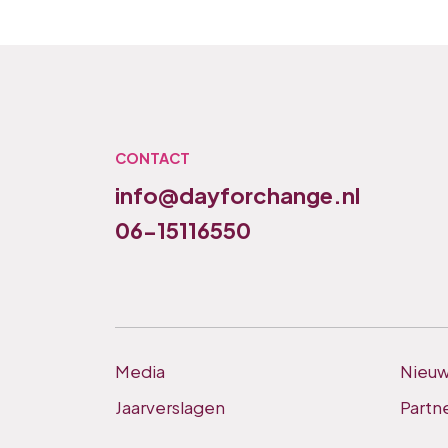
CONTACT
info@dayforchange.nl
06-15116550
Media
Nieu
Jaarverslagen
Partn