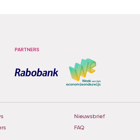
PARTNERS
ws
Nieuwsbrief
ers
FAQ