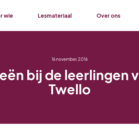
r wie
Lesmateriaal
Over ons
16 november, 2016
eeën bij de leerlingen
Twello