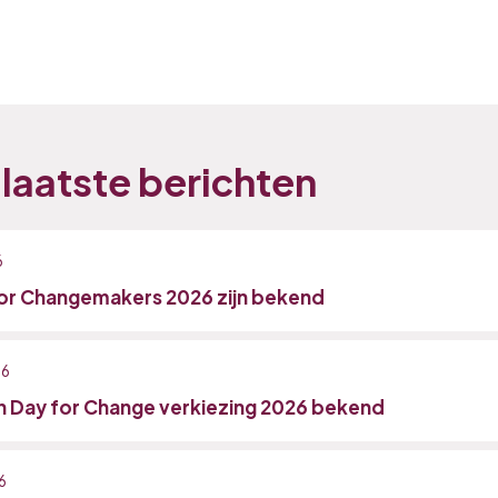
laatste berichten
6
or Changemakers 2026 zijn bekend
26
n Day for Change verkiezing 2026 bekend
6