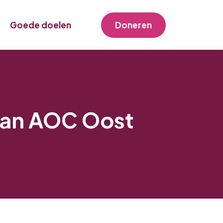
Goede doelen
Doneren
 van AOC Oost