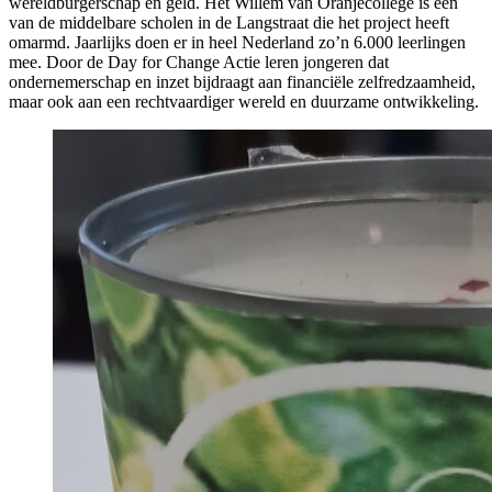
wereldburgerschap en geld. Het Willem van Oranjecollege is één
van de middelbare scholen in de Langstraat die het project heeft
omarmd. Jaarlijks doen er in heel Nederland zo’n 6.000 leerlingen
mee. Door de Day for Change Actie leren jongeren dat
ondernemerschap en inzet bijdraagt aan financiële zelfredzaamheid,
maar ook aan een rechtvaardiger wereld en duurzame ontwikkeling.