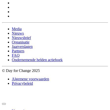
Media
Nieuws
Nieuwsbrief
Organisatie
Jaarverslagen
Partners
FAQ
Ondernemende helden actieboek
© Day for Change 2025
Algemene voorwaarden
Privacybeleid