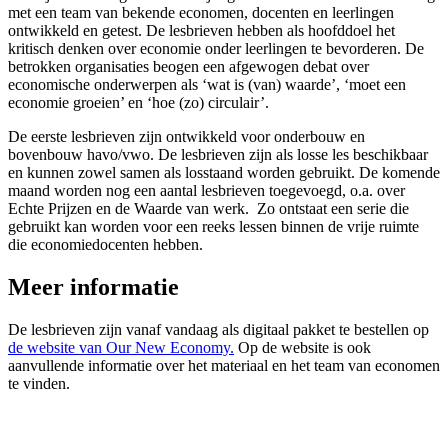
met een team van bekende economen, docenten en leerlingen
ontwikkeld en getest. De lesbrieven hebben als hoofddoel het
kritisch denken over economie onder leerlingen te bevorderen. De
betrokken organisaties beogen een afgewogen debat over
economische onderwerpen als ‘wat is (van) waarde’, ‘moet een
economie groeien’ en ‘hoe (zo) circulair’.
De eerste lesbrieven zijn ontwikkeld voor onderbouw en
bovenbouw havo/vwo. De lesbrieven zijn als losse les beschikbaar
en kunnen zowel samen als losstaand worden gebruikt. De komende
maand worden nog een aantal lesbrieven toegevoegd, o.a. over
Echte Prijzen en de Waarde van werk. Zo ontstaat een serie die
gebruikt kan worden voor een reeks lessen binnen de vrije ruimte
die economiedocenten hebben.
Meer informatie
De lesbrieven zijn vanaf vandaag als digitaal pakket te bestellen op
de website van Our New Economy.
Op de website is ook
aanvullende informatie over het materiaal en het team van economen
te vinden.