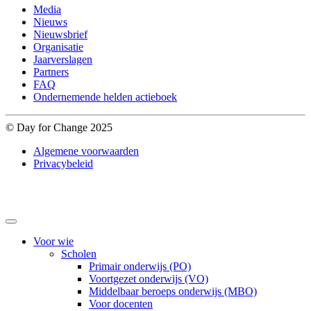
Media
Nieuws
Nieuwsbrief
Organisatie
Jaarverslagen
Partners
FAQ
Ondernemende helden actieboek
© Day for Change 2025
Algemene voorwaarden
Privacybeleid
Voor wie
Scholen
Primair onderwijs (PO)
Voortgezet onderwijs (VO)
Middelbaar beroeps onderwijs (MBO)
Voor docenten