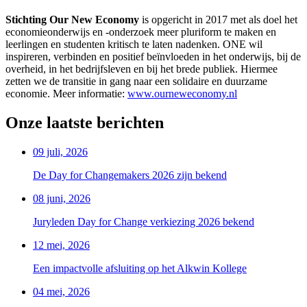
Stichting Our New Economy
is opgericht in 2017 met als doel het
economieonderwijs en -onderzoek meer pluriform te maken en
leerlingen en studenten kritisch te laten nadenken. ONE wil
inspireren, verbinden en positief beïnvloeden in het onderwijs, bij de
overheid, in het bedrijfsleven en bij het brede publiek. Hiermee
zetten we de transitie in gang naar een solidaire en duurzame
economie. Meer informatie:
www.ourneweconomy.nl
Onze laatste berichten
09 juli, 2026
De Day for Changemakers 2026 zijn bekend
08 juni, 2026
Juryleden Day for Change verkiezing 2026 bekend
12 mei, 2026
Een impactvolle afsluiting op het Alkwin Kollege
04 mei, 2026