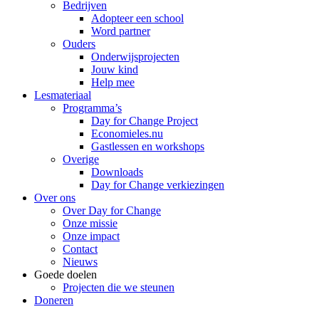
Bedrijven
Adopteer een school
Word partner
Ouders
Onderwijsprojecten
Jouw kind
Help mee
Lesmateriaal
Programma’s
Day for Change Project
Economieles.nu
Gastlessen en workshops
Overige
Downloads
Day for Change verkiezingen
Over ons
Over Day for Change
Onze missie
Onze impact
Contact
Nieuws
Goede doelen
Projecten die we steunen
Doneren