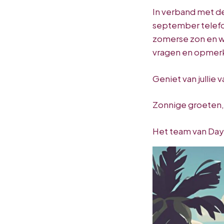
In verband met de 
september telefon
zomerse zon en wat
vragen en opmer
Geniet van jullie 
Zonnige groeten,
Het team van Day