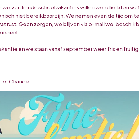
welverdiende schoolvakanties willen we jullie laten wete
isch niet bereikbaar zijn. We nemen even de tijd om t
 rust. Geen zorgen, we blijven via e-mail wel beschikbaa
kingen!
vakantie en we staan vanaf september weer fris en fruitig v
 for Change