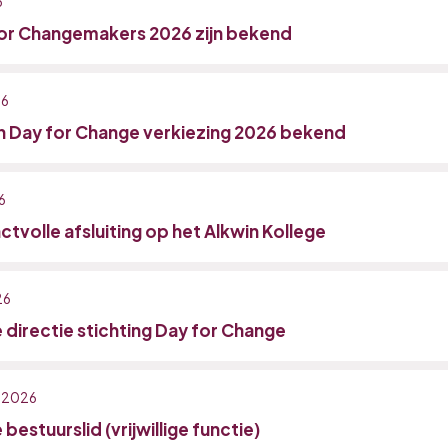
6
or Changemakers 2026 zijn bekend
26
n Day for Change verkiezing 2026 bekend
6
tvolle afsluiting op het Alkwin Kollege
26
 directie stichting Day for Change
, 2026
bestuurslid (vrijwillige functie)