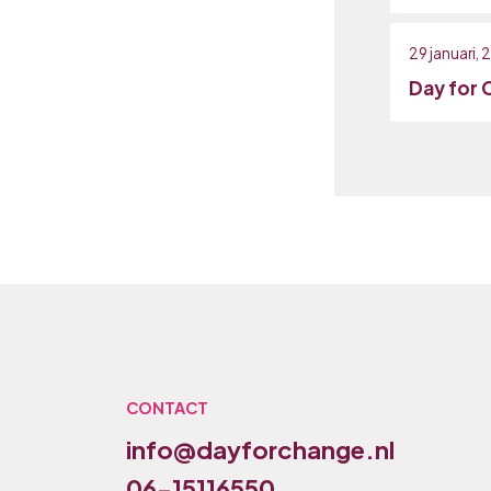
29 januari,
Day for 
CONTACT
info@dayforchange.nl
06-15116550