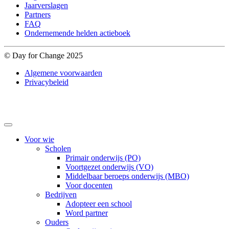
Jaarverslagen
Partners
FAQ
Ondernemende helden actieboek
© Day for Change 2025
Algemene voorwaarden
Privacybeleid
Voor wie
Scholen
Primair onderwijs (PO)
Voortgezet onderwijs (VO)
Middelbaar beroeps onderwijs (MBO)
Voor docenten
Bedrijven
Adopteer een school
Word partner
Ouders