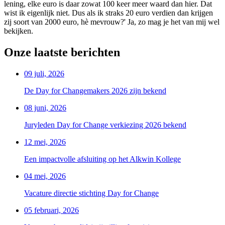
lening, elke euro is daar zowat 100 keer meer waard dan hier. Dat
wist ik eigenlijk niet. Dus als ik straks 20 euro verdien dan krijgen
zij soort van 2000 euro, hè mevrouw?' Ja, zo mag je het van mij wel
bekijken.
Onze laatste berichten
09 juli, 2026
De Day for Changemakers 2026 zijn bekend
08 juni, 2026
Juryleden Day for Change verkiezing 2026 bekend
12 mei, 2026
Een impactvolle afsluiting op het Alkwin Kollege
04 mei, 2026
Vacature directie stichting Day for Change
05 februari, 2026