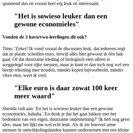
spannend dus en vooral heel erg leuk en interessant.
"Het is sowieso leuker dan een
gewone economieles"
Vonden de 3 havo/vwo-leerlingen dit ook?
Timo: 'Zeker! Ik vond vooral de discussies leuk, dat iedereen zegt
dat ze plastic scheiden enzo, terwijl alles hier gewoon in één bak
gaat. Of dat duurzame kleding of biologisch eten alleen is
weggelegd voor rijke mensen, maar je kunt er dan toch nog wel een
beetje rekening mee houden, minder kopen bijvoorbeeld, minder
vlees eten, weet ik veel.
"Elke euro is daar zowat 100 keer
meer waard"
Sherida vult aan: 'En het is sowieso leuker dan een gewone
economieles, hahaha.' En denk je dat het gaat lukken met het
bedenken van een eigen, duurzame onderneming?' 'Ik heb nog geen
idee, maar het lijkt me wel echt leuk. Als ik zie hoeveel arme
mensen in ontwikkelingslanden kunnen ondernemen met een kleine