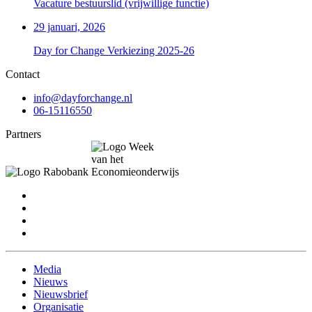
Vacature bestuurslid (vrijwillige functie)
29 januari, 2026
Day for Change Verkiezing 2025-26
Contact
info@dayforchange.nl
06-15116550
Partners
Media
Nieuws
Nieuwsbrief
Organisatie