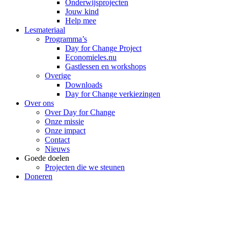
Onderwijsprojecten
Jouw kind
Help mee
Lesmateriaal
Programma’s
Day for Change Project
Economieles.nu
Gastlessen en workshops
Overige
Downloads
Day for Change verkiezingen
Over ons
Over Day for Change
Onze missie
Onze impact
Contact
Nieuws
Goede doelen
Projecten die we steunen
Doneren