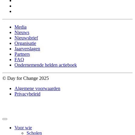
Media
Nieuws
Nieuwsbrief
Organisatie
Jaarverslagen
Partners
FAQ
Ondernemende helden actieboek
© Day for Change 2025
Algemene voorwaarden
Privacybeleid
Voor wie
Scholen