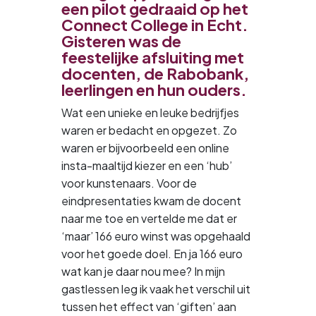
een pilot gedraaid op het
Connect College in Echt.
Gisteren was de
feestelijke afsluiting met
docenten, de Rabobank,
leerlingen en hun ouders.
Wat een unieke en leuke bedrijfjes
waren er bedacht en opgezet. Zo
waren er bijvoorbeeld een online
insta-maaltijd kiezer en een ‘hub’
voor kunstenaars. Voor de
eindpresentaties kwam de docent
naar me toe en vertelde me dat er
‘maar’ 166 euro winst was opgehaald
voor het goede doel. En ja 166 euro
wat kan je daar nou mee? In mijn
gastlessen leg ik vaak het verschil uit
tussen het effect van ‘giften’ aan