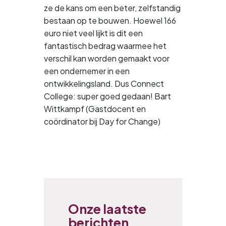
ze de kans om een beter, zelfstandig
bestaan op te bouwen. Hoewel 166
euro niet veel lijkt is dit een
fantastisch bedrag waarmee het
verschil kan worden gemaakt voor
een ondernemer in een
ontwikkelingsland. Dus Connect
College: super goed gedaan! Bart
Wittkampf (Gastdocent en
coördinator bij Day for Change)
Onze laatste
berichten