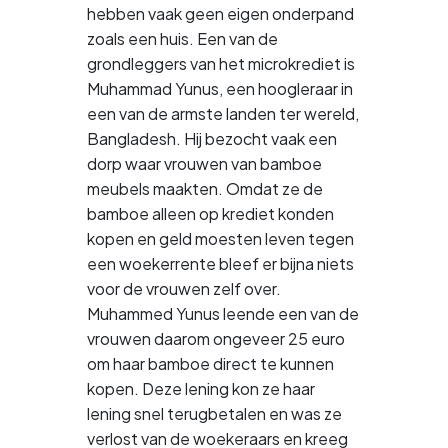
hebben vaak geen eigen onderpand
zoals een huis. Een van de
grondleggers van het microkrediet is
Muhammad Yunus, een hoogleraar in
een van de armste landen ter wereld,
Bangladesh. Hij bezocht vaak een
dorp waar vrouwen van bamboe
meubels maakten. Omdat ze de
bamboe alleen op krediet konden
kopen en geld moesten leven tegen
een woekerrente bleef er bijna niets
voor de vrouwen zelf over.
Muhammed Yunus leende een van de
vrouwen daarom ongeveer 25 euro
om haar bamboe direct te kunnen
kopen. Deze lening kon ze haar
lening snel terugbetalen en was ze
verlost van de woekeraars en kreeg