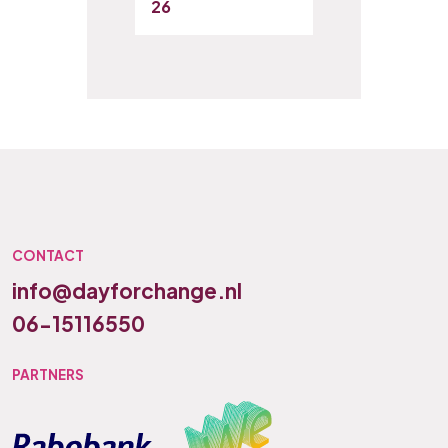
26
CONTACT
info@dayforchange.nl
06-15116550
PARTNERS