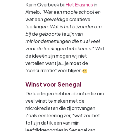
Karin Overbeek bij
Het Erasmus
in
Almelo.
"Wat een mooie school en
wat een geweldige creatieve
leerlingen. Wat is het bijzonder om
bij de geboorte te zijn van
miniondernemingen die nu al veel
voor de leerlingen betekenen!
" Wat
de ideeën zijn mogen wij niet
vertellen want ja… je moet de
"concurrentie" voor blijven
Winst voor Senegal
De leerlingen hebben de intentie om
veel winst te maken met de
microkredieten die zij ontvangen.
Zoals een leerling zei; “wat zou het
tof zijn dat ik één van mijn
leeftijdgenootjes in Senegal kan