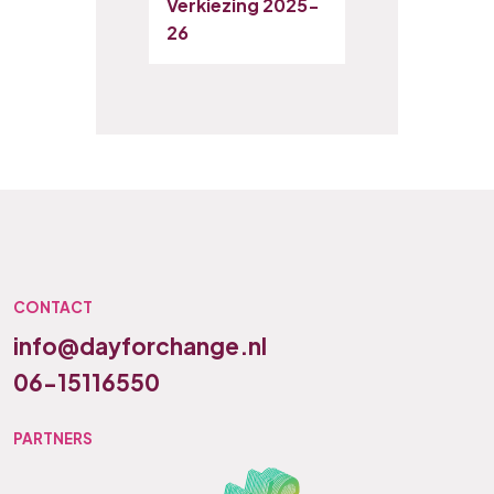
Verkiezing 2025-
26
CONTACT
info@dayforchange.nl
06-15116550
PARTNERS