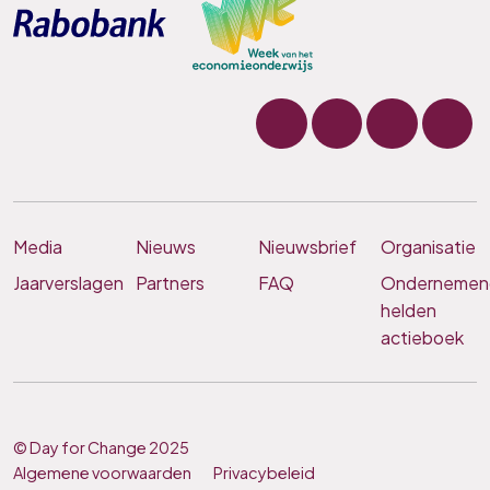
Media
Nieuws
Nieuwsbrief
Organisatie
Jaarverslagen
Partners
FAQ
Ondernemen
helden
actieboek
© Day for Change 2025
Algemene voorwaarden
Privacybeleid