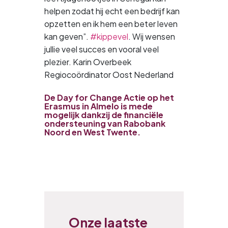
helpen zodat hij echt een bedrijf kan
opzetten en ik hem een beter leven
kan geven”.
#
kippevel
. Wij wensen
jullie veel succes en vooral veel
plezier. Karin Overbeek
Regiocoördinator Oost Nederland
De Day for Change Actie op het
Erasmus in Almelo is mede
mogelijk dankzij de financiële
ondersteuning van Rabobank
Noord en West Twente.
Onze laatste